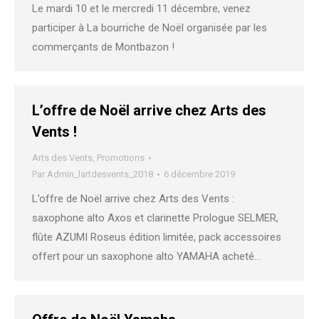
Le mardi 10 et le mercredi 11 décembre, venez
participer à La bourriche de Noël organisée par les
commerçants de Montbazon !
L’offre de Noël arrive chez Arts des
Vents !
Arts des Vents
,
Promotions
Par
Admin_lartdesvents_2018
6 décembre 2019
L’offre de Noël arrive chez Arts des Vents :
saxophone alto Axos et clarinette Prologue SELMER,
flûte AZUMI Roseus édition limitée, pack accessoires
offert pour un saxophone alto YAMAHA acheté…