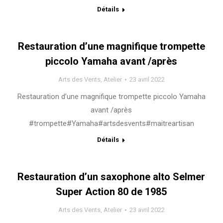
Détails
Restauration d’une magnifique trompette
piccolo Yamaha avant /après
Arts des Vents
,
Atelier
23 avril 2022
Restauration d’une magnifique trompette piccolo Yamaha
avant /après
#trompette#Yamaha#artsdesvents#maitreartisan
Détails
Restauration d’un saxophone alto Selmer
Super Action 80 de 1985
Arts des Vents
,
Atelier
23 avril 2022