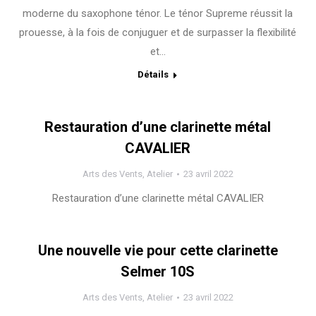
moderne du saxophone ténor. Le ténor Supreme réussit la
prouesse, à la fois de conjuguer et de surpasser la flexibilité
et…
Détails
Restauration d’une clarinette métal
CAVALIER
Arts des Vents
,
Atelier
23 avril 2022
Restauration d’une clarinette métal CAVALIER
Une nouvelle vie pour cette clarinette
Selmer 10S
Arts des Vents
,
Atelier
23 avril 2022