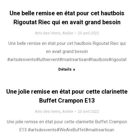
Une belle remise en état pour cet hautbois
Rigoutat Riec qui en avait grand besoin
Arts des Vents
,
Atelier
23 avril 2022
Une belle remise en état pour cet hautbois Rigoutat Riec qui
en avait grand besoin
#artsdesvents#luthiervent#maitreartisan#hautbois#rigoutat
Détails
Une jolie remise en état pour cette clarinette
Buffet Crampon E13
Arts des Vents
,
Atelier
23 avril 2022
Une jolie remise en état pour cette clarinette Buffet Crampon
E13 #artsdesvents#WeAreBuffet#maitreartisan