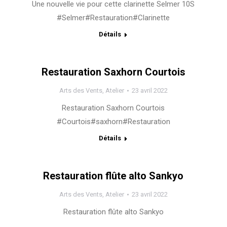
Une nouvelle vie pour cette clarinette Selmer 10S
#Selmer#Restauration#Clarinette
Détails
Restauration Saxhorn Courtois
Arts des Vents
,
Atelier
23 avril 2022
Restauration Saxhorn Courtois
#Courtois#saxhorn#Restauration
Détails
Restauration flûte alto Sankyo
Arts des Vents
,
Atelier
23 avril 2022
Restauration flûte alto Sankyo