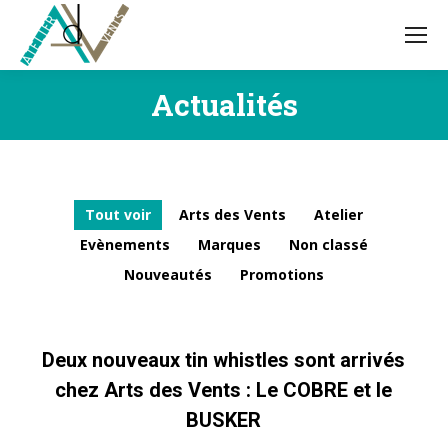
Actualités
Vous êtes ici :
Tout voir
Arts des Vents
Atelier
Evènements
Marques
Non classé
Nouveautés
Promotions
Deux nouveaux tin whistles sont arrivés
chez Arts des Vents : Le COBRE et le
BUSKER