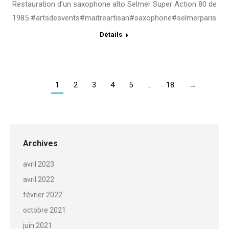
Restauration d’un saxophone alto Selmer Super Action 80 de
1985 #artsdesvents#maitreartisan#saxophone#selmerparis
Détails
1
2
3
4
5
…
18
→
Archives
avril 2023
avril 2022
février 2022
octobre 2021
juin 2021