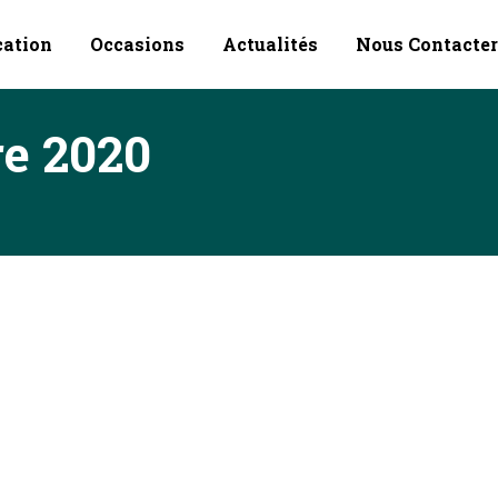
cation
Occasions
Actualités
Nous Contacter
e 2020