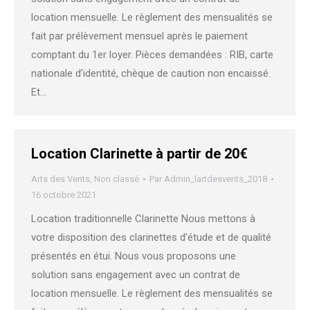
location mensuelle. Le règlement des mensualités se
fait par prélèvement mensuel après le paiement
comptant du 1er loyer. Pièces demandées : RIB, carte
nationale d’identité, chèque de caution non encaissé.
Et…
Location Clarinette à partir de 20€
Arts des Vents
,
Non classé
Par
Admin_lartdesvents_2018
16 octobre 2021
Location traditionnelle Clarinette Nous mettons à
votre disposition des clarinettes d’étude et de qualité
présentés en étui. Nous vous proposons une
solution sans engagement avec un contrat de
location mensuelle. Le règlement des mensualités se