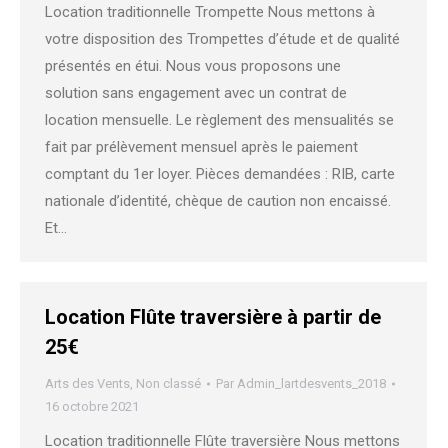
Location traditionnelle Trompette Nous mettons à
votre disposition des Trompettes d’étude et de qualité
présentés en étui. Nous vous proposons une
solution sans engagement avec un contrat de
location mensuelle. Le règlement des mensualités se
fait par prélèvement mensuel après le paiement
comptant du 1er loyer. Pièces demandées : RIB, carte
nationale d’identité, chèque de caution non encaissé.
Et…
Location Flûte traversière à partir de
25€
Arts des Vents
,
Non classé
Par
Admin_lartdesvents_2018
16 octobre 2021
Location traditionnelle Flûte traversière Nous mettons