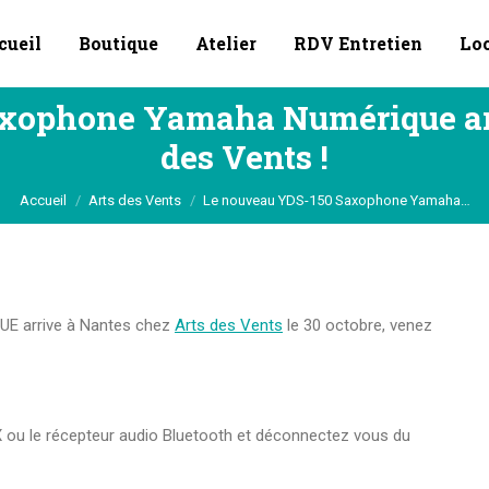
cueil
Boutique
Atelier
RDV Entretien
Lo
xophone Yamaha Numérique arr
des Vents !
Vous êtes ici :
Accueil
Arts des Vents
Le nouveau YDS-150 Saxophone Yamaha…
 arrive à Nantes chez
Arts des Vents
le 30 octobre, venez
X ou le récepteur audio Bluetooth et déconnectez vous du