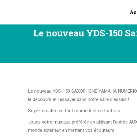
Ac
Le nouveau YDS-150 Sa
Le nouveau YDS-150 SAXOPHONE YAMAHA NUMÉRIQUE
le découvrir et l’essayer dans notre salle d’essais !
Soyez créatifs en tout moment et en tout lieu.
Jouez votre musique préférée en utilisant l’entrée AU
monde extérieur en mettant vos écouteurs.