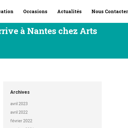
cation
Occasions
Actualités
Nous Contacter
ive à Nantes chez Arts
Archives
avril 2023
avril 2022
février 2022