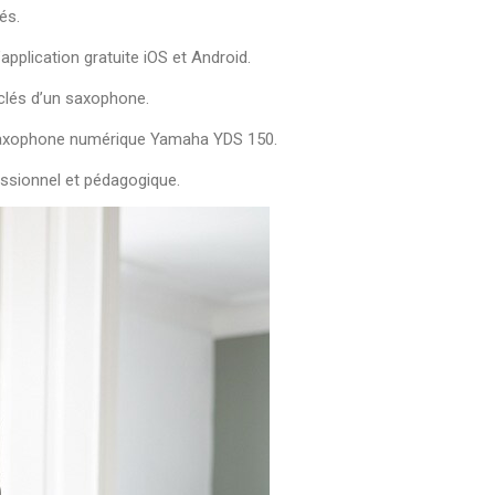
és.
application gratuite iOS et Android.
 clés d’un saxophone.
 saxophone numérique Yamaha YDS 150.
ssionnel et pédagogique.