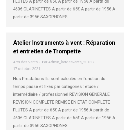
FLUTES A partir de 65€ A partir de 195€ A partir de
460€ CLARINETTES A partir de 65€ A partir de 195€ A
partir de 395€ SAXOPHONES…
Atelier Instruments à vent : Réparation
et entretien de Trompette
Arts des Vents
Par
Admin_lartdesvents_2018
17 octobre 2021
Nos Prestations Ils sont calculés en fonction du
temps passé et fixés par catégories : étude /
intermédiaire / professionnel REVISION GENERALE
REVISION COMPLETE REMISE EN ETAT COMPLETE
FLUTES A partir de 65€ A partir de 195€ A partir de
460€ CLARINETTES A partir de 65€ A partir de 195€ A
partir de 395€ SAXOPHONES…