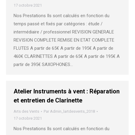
17 octobre 2021
Nos Prestations Ils sont calculés en fonction du
temps passé et fixés par catégories : étude /
intermédiaire / professionnel REVISION GENERALE
REVISION COMPLETE REMISE EN ETAT COMPLETE
FLUTES A partir de 65€ A partir de 195€ A partir de
460€ CLARINETTES A partir de 65€ A partir de 195€ A
partir de 395€ SAXOPHONES…
Atelier Instruments à vent : Réparation
et entretien de Clarinette
Arts des Vents
Par
Admin_lartdesvents_2018
17 octobre 2021
Nos Prestations Ils sont calculés en fonction du