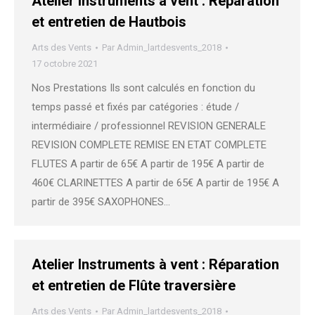
Atelier Instruments à vent : Réparation
et entretien de Hautbois
Arts des Vents
Par
Admin_lartdesvents_2018
17 octobre 2021
Nos Prestations Ils sont calculés en fonction du
temps passé et fixés par catégories : étude /
intermédiaire / professionnel REVISION GENERALE
REVISION COMPLETE REMISE EN ETAT COMPLETE
FLUTES A partir de 65€ A partir de 195€ A partir de
460€ CLARINETTES A partir de 65€ A partir de 195€ A
partir de 395€ SAXOPHONES…
Atelier Instruments à vent : Réparation
et entretien de Flûte traversière
Arts des Vents
Par
Admin_lartdesvents_2018