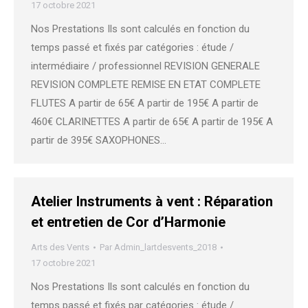
17 octobre 2021
Nos Prestations Ils sont calculés en fonction du
temps passé et fixés par catégories : étude /
intermédiaire / professionnel REVISION GENERALE
REVISION COMPLETE REMISE EN ETAT COMPLETE
FLUTES A partir de 65€ A partir de 195€ A partir de
460€ CLARINETTES A partir de 65€ A partir de 195€ A
partir de 395€ SAXOPHONES…
Atelier Instruments à vent : Réparation
et entretien de Cor d’Harmonie
Arts des Vents
Par
Admin_lartdesvents_2018
17 octobre 2021
Nos Prestations Ils sont calculés en fonction du
temps passé et fixés par catégories : étude /