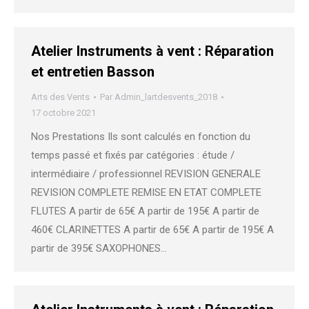
Atelier Instruments à vent : Réparation
et entretien Basson
Arts des Vents
Par
Admin_lartdesvents_2018
17 octobre 2021
Nos Prestations Ils sont calculés en fonction du
temps passé et fixés par catégories : étude /
intermédiaire / professionnel REVISION GENERALE
REVISION COMPLETE REMISE EN ETAT COMPLETE
FLUTES A partir de 65€ A partir de 195€ A partir de
460€ CLARINETTES A partir de 65€ A partir de 195€ A
partir de 395€ SAXOPHONES…