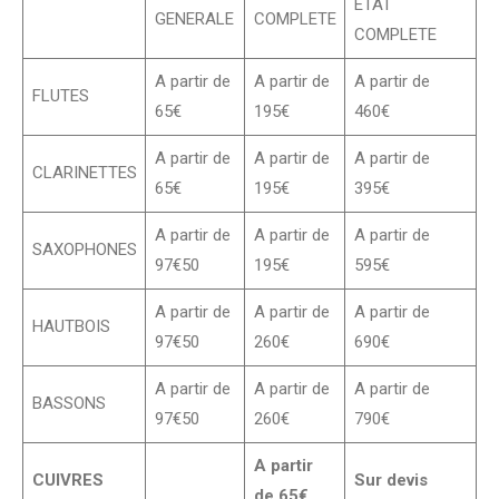
ETAT
GENERALE
COMPLETE
COMPLETE
A partir de
A partir de
A partir de
FLUTES
65€
195€
460€
A partir de
A partir de
A partir de
CLARINETTES
65€
195€
395€
A partir de
A partir de
A partir de
SAXOPHONES
97€50
195€
595€
A partir de
A partir de
A partir de
HAUTBOIS
97€50
260€
690€
A partir de
A partir de
A partir de
BASSONS
97€50
260€
790€
A partir
CUIVRES
Sur devis
de 65€