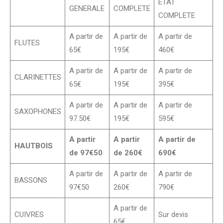
ETAT
GENERALE
COMPLETE
COMPLETE
A partir de
A partir de
A partir de
FLUTES
65€
195€
460€
A partir de
A partir de
A partir de
CLARINETTES
65€
195€
395€
A partir de
A partir de
A partir de
SAXOPHONES
97.50€
195€
595€
A partir
A partir
A partir de
HAUTBOIS
de 97€50
de 260€
690€
A partir de
A partir de
A partir de
BASSONS
97€50
260€
790€
A partir de
CUIVRES
Sur devis
65€