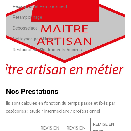
• Réparation et Remise à neuf
• Retamponnage
• Débosselage
• Nettoyage par Ultrasons
• Restauration d’Instruments Anciens
Nos Prestations
Ils sont calculés en fonction du temps passé et fixés par
catégories : étude / intermédiaire / professionnel
REMISE EN
REVISION
REVISION