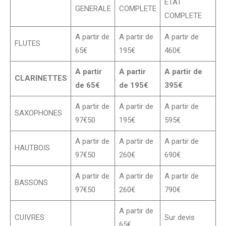
ETAT
GENERALE
COMPLETE
COMPLETE
A partir de
A partir de
A partir de
FLUTES
65€
195€
460€
A partir
A partir
A partir de
CLARINETTES
de 65€
de 195€
395€
A partir de
A partir de
A partir de
SAXOPHONES
97€50
195€
595€
A partir de
A partir de
A partir de
HAUTBOIS
97€50
260€
690€
A partir de
A partir de
A partir de
BASSONS
97€50
260€
790€
A partir de
CUIVRES
Sur devis
65€