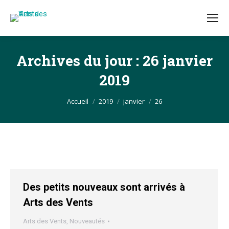
Archives du jour :
26 janvier
2019
Vous êtes ici :
Accueil
2019
janvier
26
Des petits nouveaux sont arrivés à
Arts des Vents
Arts des Vents
,
Nouveautés