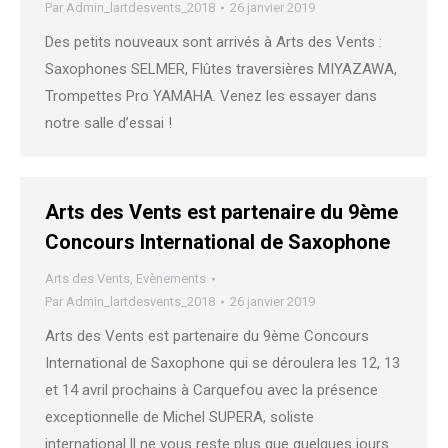
Par
Admin_lartdesvents_2018
26 janvier 2019
Des petits nouveaux sont arrivés à Arts des Vents :
Saxophones SELMER, Flûtes traversières MIYAZAWA,
Trompettes Pro YAMAHA. Venez les essayer dans
notre salle d’essai !
Arts des Vents est partenaire du 9ème
Concours International de Saxophone
Arts des Vents
,
Evènements
Par
Admin_lartdesvents_2018
26 janvier 2019
Arts des Vents est partenaire du 9ème Concours
International de Saxophone qui se déroulera les 12, 13
et 14 avril prochains à Carquefou avec la présence
exceptionnelle de Michel SUPERA, soliste
international.Il ne vous reste plus que quelques jours