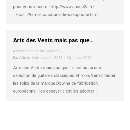
pour vous inscrire ! http://www.ansep2a.fr/
…/nos…/9eme-concours-de-saxophone.html
Arts des Vents mais pas que…
Arts des Vents
,
Nouveautés
Par
Admin_lartdesvents_2018
26 janvier 2019
Arts des Vents mais pas que… c’est aussi une
sélection de guitares classiques et folks.Venez tester
les folks de la marque Dowina de fabrication
européenne… les essayer c’est les adopter !