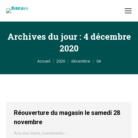
Archives du jour :
4 décembre
2020
Vous êtes ici :
Accueil
2020
décembre
04
Réouverture du magasin le samedi 28
novembre
Arts des Vents
,
Evènements