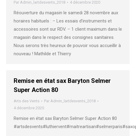
Par
Admin_lartdesvents_2018
4 décembre 2020
Réouverture du magasin le samedi 28 novembre aux
horaires habituels : – Les essais d’instruments et
accessoires sont sur RDV. – 1 client maximum dans le
magasin dans le respect des consignes sanitaires.
Nous serons très heureux de pouvoir vous accueillir à
nouveau ! Mathilde et Thierry
Remise en état sax Baryton Selmer
Super Action 80
Arts des Vents
Par
Admin_lartdesvents_2018
4 décembre 2020
Remise en état sax Baryton Selmer Super Action 80
#artsdesvents#luthiervent#maitreartisan#selmerparis#sax