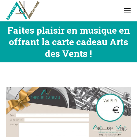
Faites plaisir en musique en
offrant la carte cadeau Arts
Vous êtes ici :
des Vents !