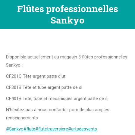
Flûtes professionnelles
Vous êtes ici :
Sankyo
Disponible actuellement au magasin 3 flûtes professionnelles
Sankyo :
CF201C Tête argent patte d’ut
CF301B Tête et tube argent patte de si
CF401B Tête, tube et mécaniques argent patte de si
N’hésitez pas à nous contacter pour de plus amples
renseignements
#Sankyo
#flute
#flutetraversiere
#artsdesvents