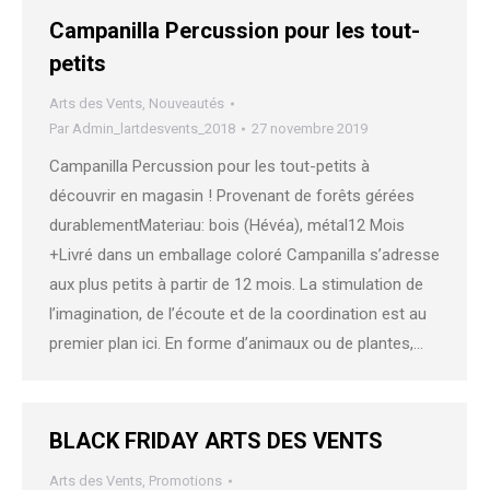
Campanilla Percussion pour les tout-
petits
Arts des Vents
,
Nouveautés
Par
Admin_lartdesvents_2018
27 novembre 2019
Campanilla Percussion pour les tout-petits à
découvrir en magasin ! Provenant de forêts gérées
durablementMateriau: bois (Hévéa), métal12 Mois
+Livré dans un emballage coloré Campanilla s’adresse
aux plus petits à partir de 12 mois. La stimulation de
l’imagination, de l’écoute et de la coordination est au
premier plan ici. En forme d’animaux ou de plantes,…
BLACK FRIDAY ARTS DES VENTS
Arts des Vents
,
Promotions