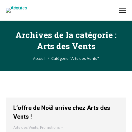
Archives de la catégorie :
Arts des Vents
Vous êtes ici :
Accueil
Catégorie "Arts des Vents"
L’offre de Noël arrive chez Arts des
Vents !
Arts des Vents
,
Promotions