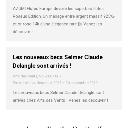
AZUMI Flutes Europe dévoile les superbes flûtes
Roseus Edition. Un mariage entre argent massif 925‰
et or rose 14k d’une élégance rare 🙌 Venez les
découvrir !
Les nouveaux becs Selmer Claude
Delangle sont arrivés !
Arts des Vents
,
Nouveautés
Par
Admin_lartdesvents_2018
30 septembre 2019
Les nouveaux becs Selmer Claude Delangle sont
arrivés chez Arts des Vents ! Venez les découvrir !