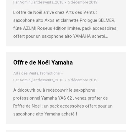
Par
Admin_lartdesvents_2018
6 décembre 2019
L’offre de Noël arrive chez Arts des Vents :
saxophone alto Axos et clarinette Prologue SELMER,
flûte AZUMI Roseus édition limitée, pack accessoires
offert pour un saxophone alto YAMAHA acheté…
Offre de Noël Yamaha
Arts des Vents
,
Promotions
Par
Admin_lartdesvents_2018
6 décembre 2019
A découvrir ou à redécouvrir le saxophone
professionnel Yamaha YAS 62 , venez profiter de
l’offre de Noël : un pack accessoires offert pour un
saxophone alto Yamaha acheté !