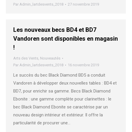
Par
Admin_lartdesvents_2018
27 novembre 2019
Les nouveaux becs BD4 et BD7
Vandoren sont disponibles en magasin
!
Arts des Vents
,
Nouveautés
Par
Admin_lartdesvents_2018
16 novembre 2019
Le succès du bec Black Diamond BD5 a conduit
Vandoren à développer deux nouvelles tables : BD4 et
BD7, pour enrichir sa gamme. Becs Black Diamond
Ebonite : une gamme complète pour clarinettes : le
bec Black Diamond Ebonite se caractérise par un
nouveau design intérieur et extérieur. Il offre la
particularité de procurer une…