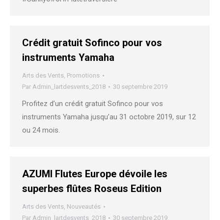
Crédit gratuit Sofinco pour vos
instruments Yamaha
Arts des Vents
,
Promotions
Par
Admin_lartdesvents_2018
30 septembre 2019
Profitez d’un crédit gratuit Sofinco pour vos
instruments Yamaha jusqu’au 31 octobre 2019, sur 12
ou 24 mois.
AZUMI Flutes Europe dévoile les
superbes flûtes Roseus Edition
Arts des Vents
,
Nouveautés
Par
Admin_lartdesvents_2018
30 septembre 2019