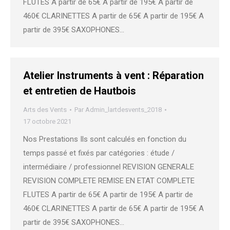
FLUTES A partir de 65€ A partir de 195€ A partir de
460€ CLARINETTES A partir de 65€ A partir de 195€ A
partir de 395€ SAXOPHONES…
Atelier Instruments à vent : Réparation
et entretien de Hautbois
Arts des Vents
Par
Admin_lartdesvents_2018
17 octobre 2021
Nos Prestations Ils sont calculés en fonction du
temps passé et fixés par catégories : étude /
intermédiaire / professionnel REVISION GENERALE
REVISION COMPLETE REMISE EN ETAT COMPLETE
FLUTES A partir de 65€ A partir de 195€ A partir de
460€ CLARINETTES A partir de 65€ A partir de 195€ A
partir de 395€ SAXOPHONES…