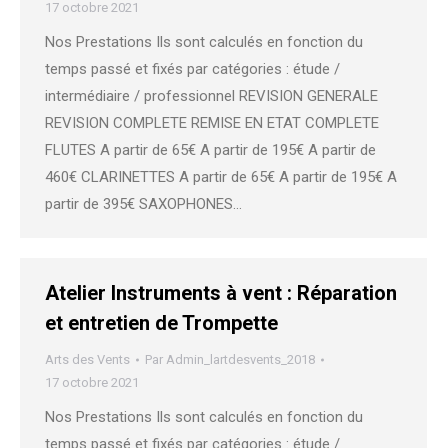
17 octobre 2021
Nos Prestations Ils sont calculés en fonction du
temps passé et fixés par catégories : étude /
intermédiaire / professionnel REVISION GENERALE
REVISION COMPLETE REMISE EN ETAT COMPLETE
FLUTES A partir de 65€ A partir de 195€ A partir de
460€ CLARINETTES A partir de 65€ A partir de 195€ A
partir de 395€ SAXOPHONES…
Atelier Instruments à vent : Réparation
et entretien de Trompette
Arts des Vents
Par
Admin_lartdesvents_2018
17 octobre 2021
Nos Prestations Ils sont calculés en fonction du
temps passé et fixés par catégories : étude /