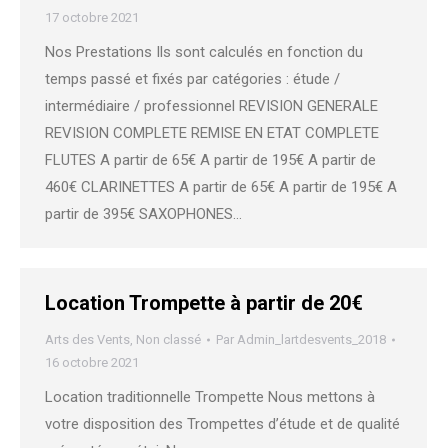
17 octobre 2021
Nos Prestations Ils sont calculés en fonction du
temps passé et fixés par catégories : étude /
intermédiaire / professionnel REVISION GENERALE
REVISION COMPLETE REMISE EN ETAT COMPLETE
FLUTES A partir de 65€ A partir de 195€ A partir de
460€ CLARINETTES A partir de 65€ A partir de 195€ A
partir de 395€ SAXOPHONES…
Location Trompette à partir de 20€
Arts des Vents
,
Non classé
Par
Admin_lartdesvents_2018
16 octobre 2021
Location traditionnelle Trompette Nous mettons à
votre disposition des Trompettes d’étude et de qualité