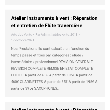
Atelier Instruments à vent : Réparation
et entretien de Flûte traversière
Arts des Vents
Par
Admin_lartdesvents_2018
17 octobre 2021
Nos Prestations Ils sont calculés en fonction du
temps passé et fixés par catégories : étude /
intermédiaire / professionnel REVISION GENERALE
REVISION COMPLETE REMISE EN ETAT COMPLETE
FLUTES A partir de 65€ A partir de 195€ A partir de
460€ CLARINETTES A partir de 65€ A partir de 195€ A
partir de 395€ SAXOPHONES…