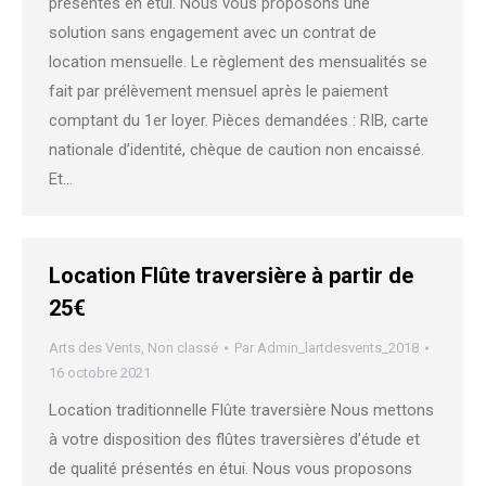
présentés en étui. Nous vous proposons une
solution sans engagement avec un contrat de
location mensuelle. Le règlement des mensualités se
fait par prélèvement mensuel après le paiement
comptant du 1er loyer. Pièces demandées : RIB, carte
nationale d’identité, chèque de caution non encaissé.
Et…
Location Flûte traversière à partir de
25€
Arts des Vents
,
Non classé
Par
Admin_lartdesvents_2018
16 octobre 2021
Location traditionnelle Flûte traversière Nous mettons
à votre disposition des flûtes traversières d’étude et
de qualité présentés en étui. Nous vous proposons