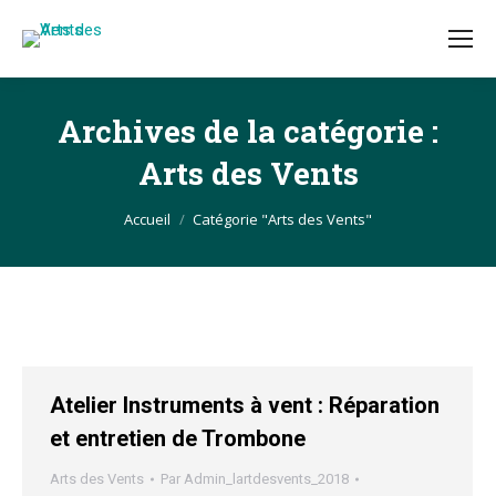
Archives de la catégorie :
Arts des Vents
Vous êtes ici :
Accueil
Catégorie "Arts des Vents"
Atelier Instruments à vent : Réparation
et entretien de Trombone
Arts des Vents
Par
Admin_lartdesvents_2018