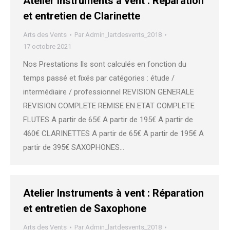
Atelier Instruments à vent : Réparation
et entretien de Clarinette
Arts des Vents
Par
Admin_lartdesvents_2018
17 octobre 2021
Nos Prestations Ils sont calculés en fonction du
temps passé et fixés par catégories : étude /
intermédiaire / professionnel REVISION GENERALE
REVISION COMPLETE REMISE EN ETAT COMPLETE
FLUTES A partir de 65€ A partir de 195€ A partir de
460€ CLARINETTES A partir de 65€ A partir de 195€ A
partir de 395€ SAXOPHONES…
Atelier Instruments à vent : Réparation
et entretien de Saxophone
Arts des Vents
Par
Admin_lartdesvents_2018