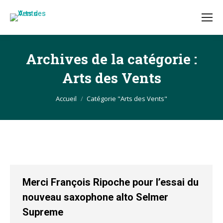
Archives de la catégorie :
Arts des Vents
Vous êtes ici :
Accueil
Catégorie "Arts des Vents"
Merci François Ripoche pour l’essai du
nouveau saxophone alto Selmer
Supreme