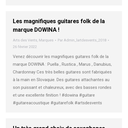
Les magnifiques guitares folk de la
marque DOWINA !
Arts des Vents
,
Marques
Par
Admin_lartdesvents_2018
26 février 2022
Venez découvrir les magnifiques guitares folk de la
marque DOWINA : Puella , Rustica , Marus , Danubius,
Chardonnay Ces très belles guitares sont fabriquées
à la main en Slovaquie. Des guitares attachantes au
son puissant et chaleureux, avec des basses rondes
et une excellente finition ! #dowina #guitare
#guitareacoustique #guitarefolk #artsdesvents