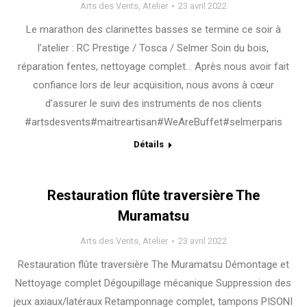
Arts des Vents
,
Atelier
23 avril 2022
Le marathon des clarinettes basses se termine ce soir à
l’atelier : RC Prestige / Tosca / Selmer Soin du bois,
réparation fentes, nettoyage complet… Après nous avoir fait
confiance lors de leur acquisition, nous avons à cœur
d’assurer le suivi des instruments de nos clients
#artsdesvents#maitreartisan#WeAreBuffet#selmerparis
Détails
Restauration flûte traversière The
Muramatsu
Arts des Vents
,
Atelier
23 avril 2022
Restauration flûte traversière The Muramatsu Démontage et
Nettoyage complet Dégoupillage mécanique Suppression des
jeux axiaux/latéraux Retamponnage complet, tampons PISONI