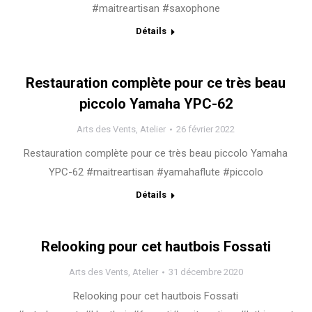
#maitreartisan #saxophone
Détails
Restauration complète pour ce très beau
piccolo Yamaha YPC-62
Arts des Vents
,
Atelier
26 février 2022
Restauration complète pour ce très beau piccolo Yamaha
YPC-62 #maitreartisan #yamahaflute #piccolo
Détails
Relooking pour cet hautbois Fossati
Arts des Vents
,
Atelier
31 décembre 2020
Relooking pour cet hautbois Fossati