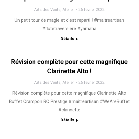
Arts des Vents
,
Atelier
26 février 2022
Un petit tour de magie et c’est reparti ! #maitreartisan
#flutetraversiere #yamaha
Détails
Révision complète pour cette magnifique
Clarinette Alto !
Arts des Vents
,
Atelier
26 février 2022
Révision complète pour cette magnifique Clarinette Alto
Buffet Crampon RC Prestige #maitreartisan #WeAreBuffet
#clarinette
Détails