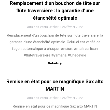
Remplacement d’un bouchon de tête sur
flûte traversière : la garantie d’une
étanchéité optimale
Arts des Vents
,
Atelier
26 février 2022
Remplacement d’un bouchon de tête sur flûte traversière, la
garantie d’une étanchéité optimale. Celui-ci est vérifié de
façon automatique à chaque révision. #maitreartisan
#flutetraversiere #yamaha #Chedeville
Détails
Remise en état pour ce magnifique Sax alto
MARTIN
Arts des Vents
,
Atelier
26 février 2022
Remise en état pour ce magnifique Sax alto MARTIN